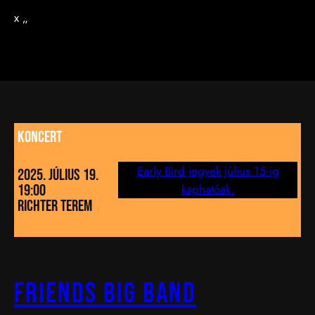
x „
koncert
Early Bird jegyek július 15-ig
2025. Július 19.
kaphatóak.
19:00
richter terem
Friends Big Band