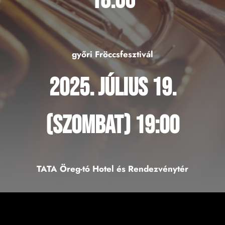
18:00
győri Fröccsfesztivál
2025. július 19.
(Szombat) 19:00
TATA Öreg-tó Hotel és Rendezvénytér